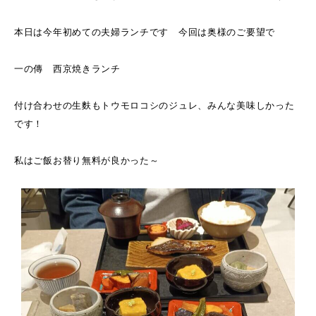
お問い合わせ
本日は今年初めての夫婦ランチです 今回は奥様のご要望で
オンラインショップ
一の傳 西京焼きランチ
付け合わせの生麩もトウモロコシのジュレ、みんな美味しかった
です！
私はご飯お替り無料が良かった～