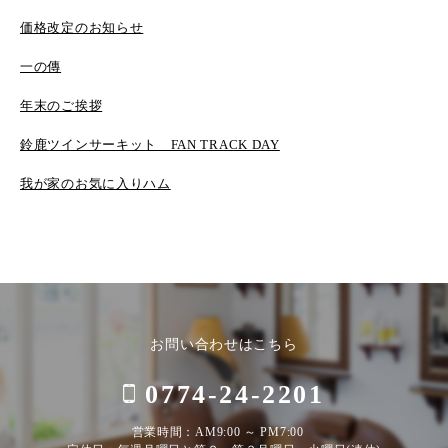
価格改定のお知らせ
一の傳
年末のご挨拶
鈴鹿ツインサーキット FAN TRACK DAY
我が家のお気に入りハム
お問い合わせはこちら
0774-24-2201
営業時間：AM9:00 ～ PM7:00