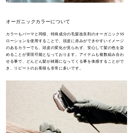
オーガニックカラーについて
カラーもパーマと同様、特殊成分の毛髪改良剤のオーガニックSS
ローションを使用することで、頭皮に赤みができやすいイメージ
のあるカラーでも、頭皮の変化が見られず、安心して髪の色を染
めることが実現可能となっております。アイテムも複数組み合わ
せる事で、どんどん髪が綺麗になってくる事を体感することがで
き、リピートのお客様も非常に多いです。