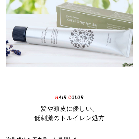
H
AIR
C
OLOR
髪や頭皮に優しい、
低刺激のトルイレン処方